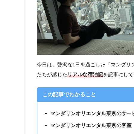
今日は、贅沢な1日を過ごした「マンダリ
たちが感じた
リアルな宿泊記
を記事にして
この記事でわかること
マンダリンオリエンタル東京のサー
マンダリンオリエンタル東京の客室