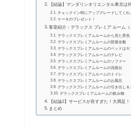
【結論】マンダリンオリエンタル東京は
チェックイン時にアップグレードしてくれ
ケーキのプレゼント！
客室紹介：デラックス プレミア ルーム
デラックスプレミアムルームから見た景色
デラックスプレミアムルームの部屋全貌
デラックスプレミアムルームのベッドはキ
デラックスプレミアムルームのテレビ
デラックスプレミアムルームのソファー
デラックスプレミアムルームの洗面台
デラックスプレミアムルームのトイレ
デラックスプレミアムルームのお風呂
デラックスプレミアムルームの引き出し＆
デラックスプレミアムルームの飲み物
【結論2】サービスが良すぎた！大満足！
まとめ