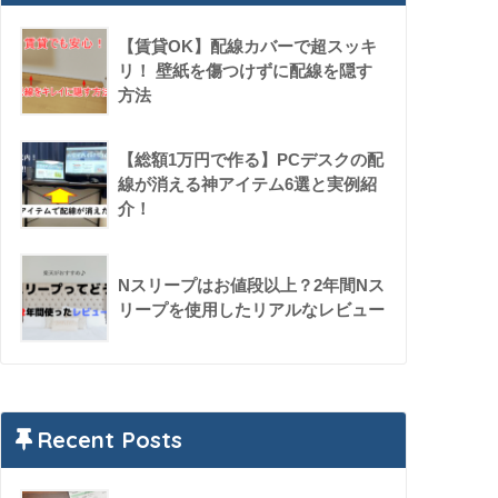
【賃貸OK】配線カバーで超スッキ
リ！ 壁紙を傷つけずに配線を隠す
方法
【総額1万円で作る】PCデスクの配
線が消える神アイテム6選と実例紹
介！
Nスリープはお値段以上？2年間Nス
リープを使用したリアルなレビュー
Recent Posts