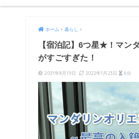
ホーム
暮らし
【宿泊記】6つ星★！マン
がすごすぎた！
2021年8月19日
2022年1月23日
6分