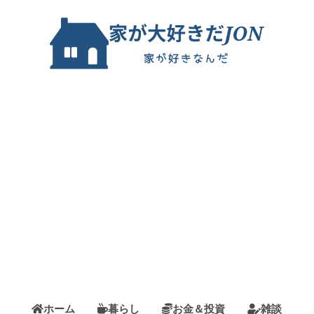
ホーム
暮らし
お金＆投資
雑談