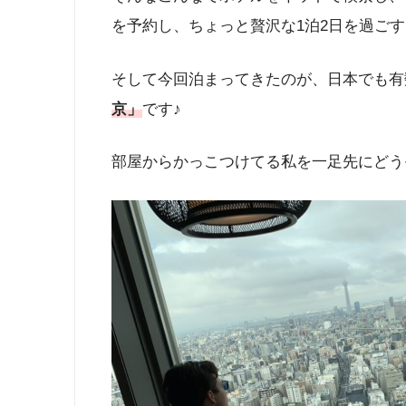
を予約し、ちょっと贅沢な1泊2日を過ご
そして今回泊まってきたのが、日本でも有
京」
です♪
部屋からかっこつけてる私を一足先にどうぞ