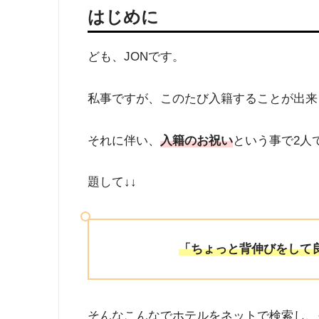
はじめに
ども、JONです。
私事ですが、このたび入籍することが出来
それに伴い、
入籍のお祝い
という事で2人
題して↓↓
「ちょっと背伸びをして
そんなこんなでホテルをネットで検索し、