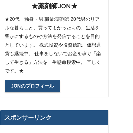
★薬剤師JON★
★20代・独身・男 職業:薬剤師 20代男のリア
ルな暮らしと、買ってよかったもの、生活を
豊かにするものや方法を発信することを目的
としています。 株式投資や投資信託、仮想通
貨も継続中。 仕事をしないでお金を稼ぐ「楽
して生きる」方法を一生懸命模索中。 宜しく
です。★
JONのプロフィール
スポンサーリンク