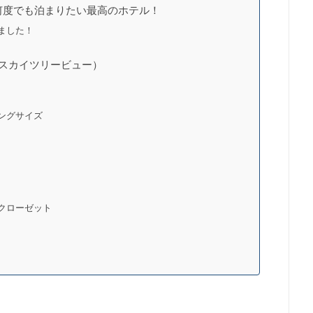
何度でも泊まりたい最高のホテル！
ました！
（スカイツリービュー）
ングサイズ
クローゼット