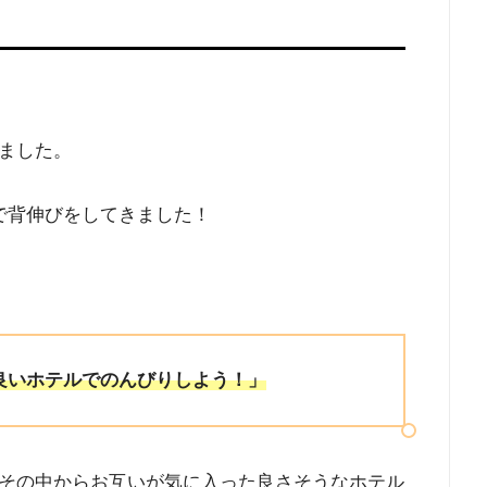
ました。
で背伸びをしてきました！
良いホテルでのんびりしよう！」
その中からお互いが気に入った良さそうなホテル