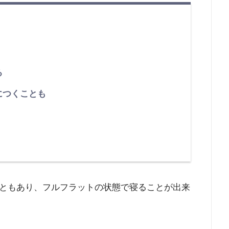
る
につくことも
ともあり、フルフラットの状態で寝ることが出来