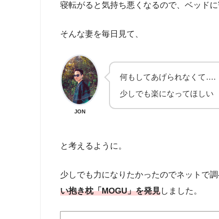
寝転がると気持ち悪くなるので、ベッドに
そんな妻を毎日見て、
何もしてあげられなくて….
少しでも楽になってほしい
JON
と考えるように。
少しでも力になりたかったのでネットで調
い抱き枕「MOGU」を発見
しました。