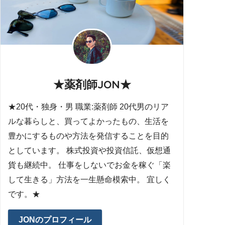
★薬剤師JON★
★20代・独身・男 職業:薬剤師 20代男のリア
ルな暮らしと、買ってよかったもの、生活を
豊かにするものや方法を発信することを目的
としています。 株式投資や投資信託、仮想通
貨も継続中。 仕事をしないでお金を稼ぐ「楽
して生きる」方法を一生懸命模索中。 宜しく
です。★
JONのプロフィール