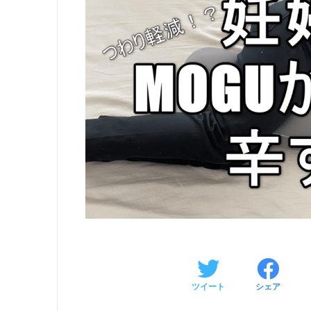
ツイート
シェア