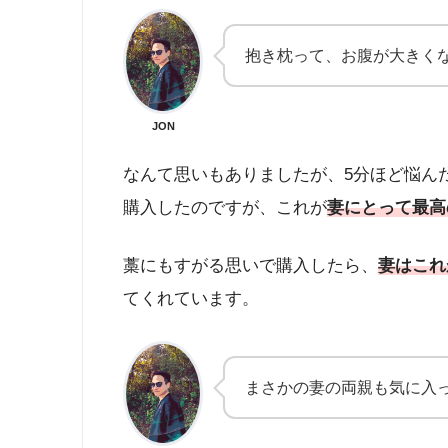
抱き枕って、お腹が大きく
JON
なんて思いもありましたが、5分ほど悩ん
購入したのですが、これが
妻にとって最高
藁にもすがる思いで購入したら、
妻はこれ
てくれています。
まさかの妻の両親も気に入っ