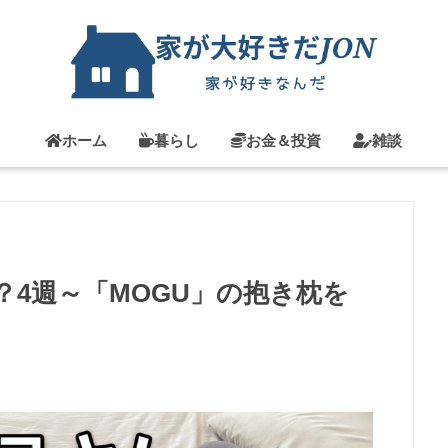
ホーム
暮らし
お金＆投資
雑談
4週～「MOGU」の抱き枕を