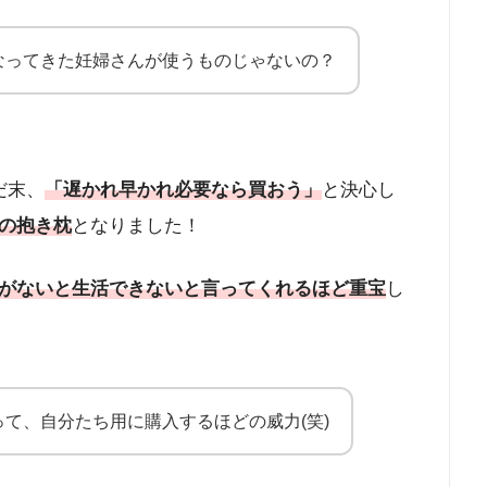
なってきた妊婦さんが使うものじゃないの？
だ末、
「遅かれ早かれ必要なら買おう」
と決心し
の抱き枕
となりました！
がないと生活できないと言ってくれるほど重宝
し
て、自分たち用に購入するほどの威力(笑)