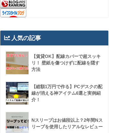
人気の記事
【賃貸OK】配線カバーで超スッキ
リ！ 壁紙を傷つけずに配線を隠す
方法
【総額1万円で作る】PCデスクの配
線が消える神アイテム6選と実例紹
介！
Nスリープはお値段以上？2年間Nス
リープを使用したリアルなレビュー